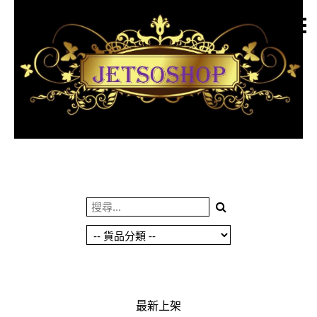
主頁
關於我們
特價貨品
貨品分類
商店資訊
購物車
用戶
聯絡我們
貨幣
語言
最新上架