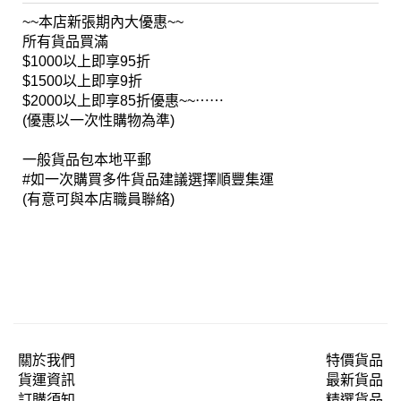
~~本店新張期內大優惠~~
所有貨品買滿
$1000以上即享95折
$1500以上即享9折
$2000以上即享85折優惠~~
⋯⋯
(優惠以一次性購物為準)
一般貨品包本地平郵
#如一次購買多件貨品建議選擇順豐集運
(有意可與本店職員聯絡)
關於我們
特價貨品
貨運資訊
最新貨品
訂購須知
精選貨品